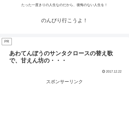
たった一度きりの人生なのだから、後悔のない人生を！
のんびり行こうよ！
PR
あわてんぼうのサンタクロースの替え歌
で、甘えん坊の・・・
2017.12.22
スポンサーリンク