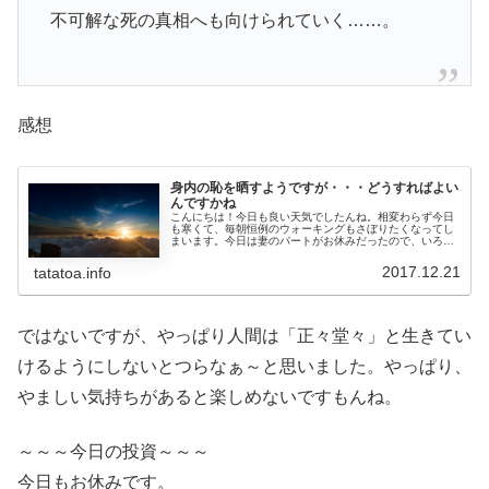
不可解な死の真相へも向けられていく……。
感想
身内の恥を晒すようですが・・・どうすればよい
んですかね
こんにちは！今日も良い天気でしたんね。相変わらず今日
も寒くて、毎朝恒例のウォーキングもさぼりたくなってし
まいます。今日は妻のパートがお休みだったので、いろん
なことを考えていたのですが、やはり、話し合わなくては
いけないことが・・・タイトルの通...
2017.12.21
tatatoa.info
ではないですが、やっぱり人間は「正々堂々」と生きてい
けるようにしないとつらなぁ～と思いました。やっぱり、
やましい気持ちがあると楽しめないですもんね。
～～～今日の投資～～～
今日もお休みです。