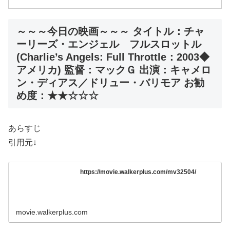
～～～今日の映画～～～ タイトル：チャ
ーリーズ・エンジェル フルスロットル
(Charlie’s Angels: Full Throttle：2003◆
アメリカ) 監督：マックＧ 出演：キャメロ
ン・ディアス／ドリュー・バリモア お勧
め度：★★☆☆☆
あらすじ
引用元↓
https://movie.walkerplus.com/mv32504/
movie.walkerplus.com