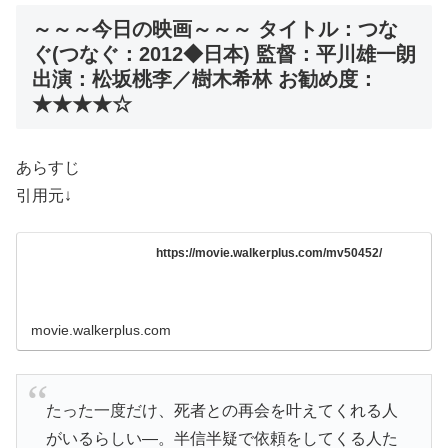
～～～今日の映画～～～ タイトル：つな
ぐ(つなぐ：2012◆日本) 監督：平川雄一朗
出演：松坂桃李／樹木希林 お勧め度：
★★★★☆
あらすじ
引用元↓
https://movie.walkerplus.com/mv50452/
movie.walkerplus.com
たった一度だけ、死者との再会を叶えてくれる人
がいるらしい―。半信半疑で依頼をしてくる人た