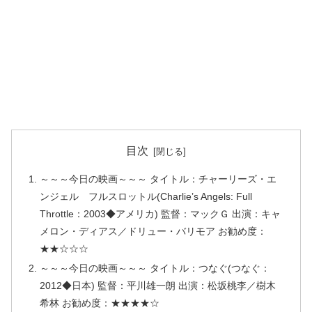
目次
～～～今日の映画～～～ タイトル：チャーリーズ・エ
ンジェル フルスロットル(Charlie’s Angels: Full
Throttle：2003◆アメリカ) 監督：マックＧ 出演：キャ
メロン・ディアス／ドリュー・バリモア お勧め度：
★★☆☆☆
～～～今日の映画～～～ タイトル：つなぐ(つなぐ：
2012◆日本) 監督：平川雄一朗 出演：松坂桃李／樹木
希林 お勧め度：★★★★☆