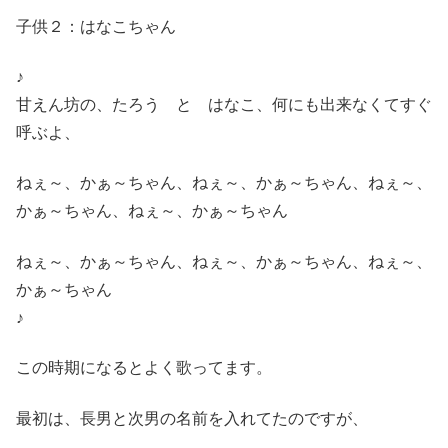
子供２：はなこちゃん
♪
甘えん坊の、たろう と はなこ、何にも出来なくてすぐ
呼ぶよ、
ねぇ～、かぁ～ちゃん、ねぇ～、かぁ～ちゃん、ねぇ～、
かぁ～ちゃん、ねぇ～、かぁ～ちゃん
ねぇ～、かぁ～ちゃん、ねぇ～、かぁ～ちゃん、ねぇ～、
かぁ～ちゃん
♪
この時期になるとよく歌ってます。
最初は、長男と次男の名前を入れてたのですが、