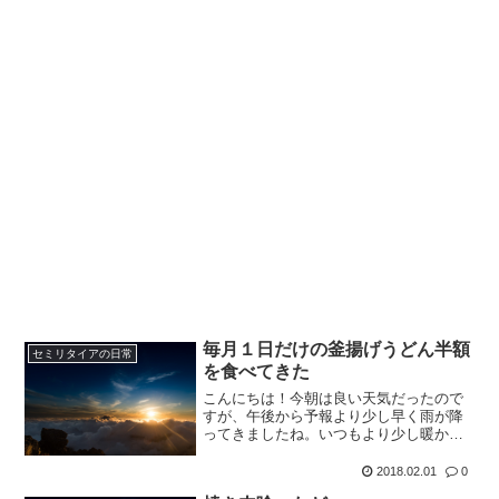
毎月１日だけの釜揚げうどん半額
セミリタイアの日常
を食べてきた
こんにちは！今朝は良い天気だったので
すが、午後から予報より少し早く雨が降
ってきましたね。いつもより少し暖かい
朝だったので、毎朝恒例のウォーキング
をしている最中は少し涼しく感じまし
2018.02.01
0
た。沿道の池は今日は凍ってませんでし