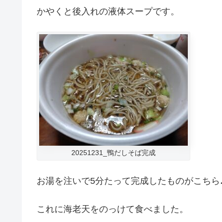
かやくと後入れの液体スープです。
20251231_鴨だしそば完成
お湯を注いで5分たって完成したものがこちら
これに海老天をのっけて食べました。