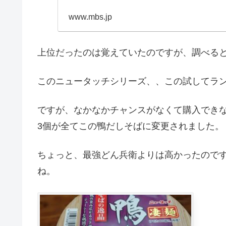
www.mbs.jp
上位だったのは覚えていたのですが、調べると1
このニュータッチシリーズ、、この試してラン
ですが、なかなかチャンスがなくて購入でき
3個が全てこの鴨だしそばに変更されました。
ちょっと、最強どん兵衛よりは高かったので
ね。