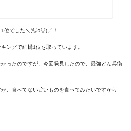
位でした＼(◎o◎)／！
キングで結構1位を取っています。
なかったのですが、今回発見したので、最強どん兵衛
すが、食べてない旨いものを食べてみたいですから