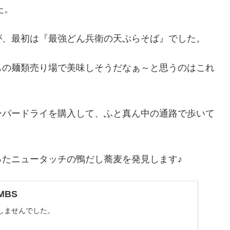
た。
が、最初は『最強どん兵衛の天ぷらそば』でした。
もの麺類売り場で美味しそうだなぁ～と思うのはこれ
ーパードライを購入して、ふと真ん中の通路で歩いて
。
たニュータッチの鴨だし蕎麦を発見します♪
 MBS
しませんでした。