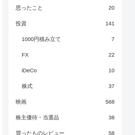
思ったこと
20
投資
141
1000円積み立て
7
FX
22
iDeCo
10
株式
37
映画
568
株主優待・当選品
38
買ったものレビュー
58