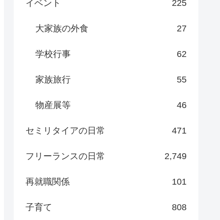
イベント
225
大家族の外食
27
学校行事
62
家族旅行
55
物産展等
46
セミリタイアの日常
471
フリーランスの日常
2,749
再就職関係
101
子育て
808