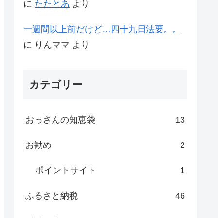
に
たたとあ
より
一週間以上前だけど…四十九日法要。。
に
りんママ
より
カテゴリー
おっさんの知恵袋
13
お勧め
2
ポイントサイト
1
ふるさと納税
46