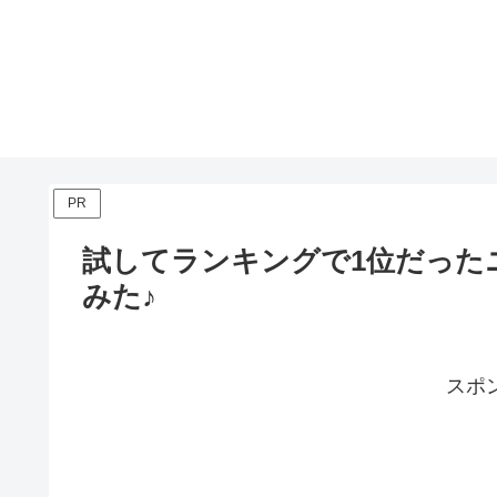
PR
試してランキングで1位だった
みた♪
スポ