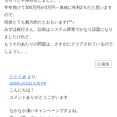
ちらっと中身拝見しました。。
半年預けて300万円が3万円～単純に年利2％だと思います
ので、
現状とても魅力的だとおもいます(^^♪
みずほ銀行さん、以前はシステム障害でかなり話題になり
ましたけれど、
もうそのあたりの問題は、さすがにクリアされているので
しようし。。
返信
たたとあ
より:
2026年1月12日 5:20 PM
こんにちは！
コメントありがとうございます
なかなか凄いキャンペーンですよね。