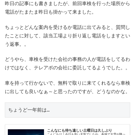
昨日の記事にも書きましたが、前回車検を行った場所から
電話がたまたま昨日も掛かって来ました。
ちょっとどんな案内を受けるか電話に出てみると、質問し
たことに対して、該当工場より折り返し電話をしますとい
う返事。。
どうやら、車検を受けた会社の事務の人が電話をしてるわ
けではなく、テレアポの会社に委託してるようでした。。
車を持って行かないで、無料で取りに来てくれるなら車検
に出しても良いなぁ～と思ったのですが、どうなのかな。
ちょうど一年前は…
こんなにも待ち遠しい土曜日は久しぶり
こんにちは！今日も良い天気でしたね。各地で大雪が降っ