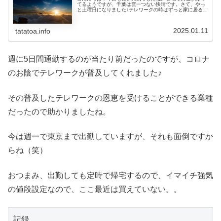
てるようですが、千葉は雲一つない快晴です。さて、やっ
と土曜日になりました♪テレワークの時はずっと家に居るの
で、週末になると子どもたちがいてうるさくなったのです
が、今は出社の身、やっと家で寛...
2025.01.11
tatatoa.info
週に5日間通勤するのが当たり前だったのですが、コロナ
のお陰でテレワークが普及してくれました♪
その普及したテレワークの恩恵を受けることができる業種
だったので助かりましたね。
今は週一で東京まで出勤していますが、それも面倒ですか
らね（笑）
おつまみ、出勤しても定時で帰宅するので、イマイチ強気
の値段設定なので、ここ最近は買えていない。。
記録