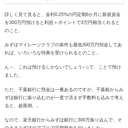
詳しく見て見ると、金利0.25%の円定期6か月に新規資金
を300万円預けると利息＋ポイントで3万円相当くれると
のこと。
みずほマイレージクラブの条件も最低300万円預金してあ
れば、いろいろな特典を受けられるとのこと。
ん～、これは預けるしかないでしょう♪って、ことで預け
ました。
ただ、千葉銀行に預金は一番あるのですが、千葉銀からみ
ずほ銀行に振り込むのが一度で済まず手数料も込みで考え
ると、超面倒。。
なので、楽天銀行からみずほ銀行に300万振り込んで、そ
のままみずほのアプリで定期預金を行いました♪