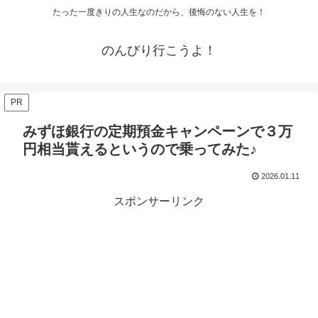
たった一度きりの人生なのだから、後悔のない人生を！
のんびり行こうよ！
PR
みずほ銀行の定期預金キャンペーンで３万
円相当貰えるというので乗ってみた♪
2026.01.11
スポンサーリンク