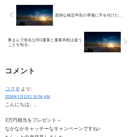
面倒な確定申告の準備に手を付けた…
豚まんで有名な551蓬莱と蓬莱本館は違う
ことを知る。
コメント
コスモ
より:
2026年1月12日 10:56 AM
こんにちは。。
3万円相当をプレゼント～
なかなかキャッチーなキャンペーンですね♪