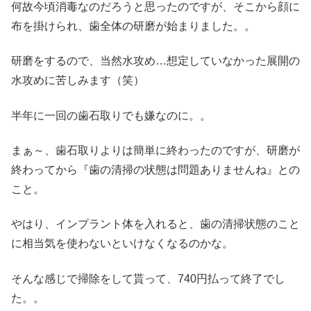
何故今頃消毒なのだろうと思ったのですが、そこから顔に
布を掛けられ、歯全体の研磨が始まりました。。
研磨をするので、当然水攻め…想定していなかった展開の
水攻めに苦しみます（笑）
半年に一回の歯石取りでも嫌なのに。。
まぁ～、歯石取りよりは簡単に終わったのですが、研磨が
終わってから『歯の清掃の状態は問題ありませんね』との
こと。
やはり、インプラント体を入れると、歯の清掃状態のこと
に相当気を使わないといけなくなるのかな。
そんな感じで掃除をして貰って、740円払って終了でし
た。。