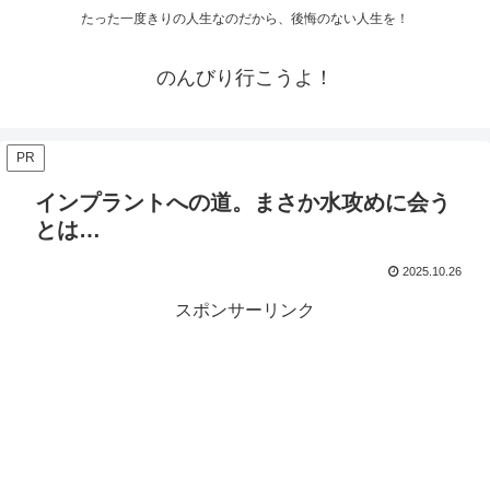
たった一度きりの人生なのだから、後悔のない人生を！
のんびり行こうよ！
PR
インプラントへの道。まさか水攻めに会う
とは…
2025.10.26
スポンサーリンク