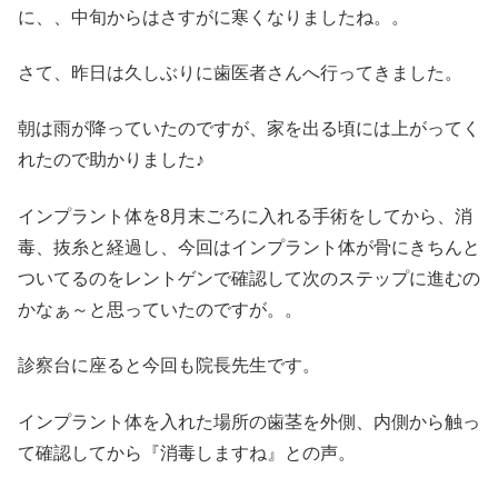
に、、中旬からはさすがに寒くなりましたね。。
さて、昨日は久しぶりに歯医者さんへ行ってきました。
朝は雨が降っていたのですが、家を出る頃には上がってく
れたので助かりました♪
インプラント体を8月末ごろに入れる手術をしてから、消
毒、抜糸と経過し、今回はインプラント体が骨にきちんと
ついてるのをレントゲンで確認して次のステップに進むの
かなぁ～と思っていたのですが。。
診察台に座ると今回も院長先生です。
インプラント体を入れた場所の歯茎を外側、内側から触っ
て確認してから『消毒しますね』との声。