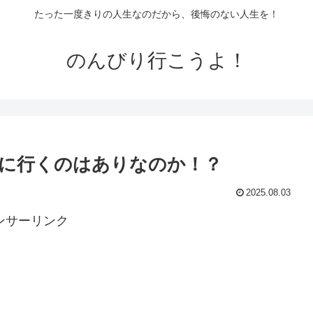
たった一度きりの人生なのだから、後悔のない人生を！
のんびり行こうよ！
に行くのはありなのか！？
2025.08.03
ンサーリンク