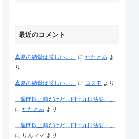
最近のコメント
真夏の納骨は厳しい。。
に
たたとあ
よ
り
真夏の納骨は厳しい。。
に
コスモ
より
一週間以上前だけど…四十九日法要。。
に
たたとあ
より
一週間以上前だけど…四十九日法要。。
に
りんママ
より