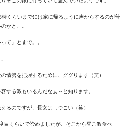
はりそこの家に行っていて遊んでいたようです。
8時くらいまでには家に帰るように声からするのが普
いのかと。。
いって』とまで。。
。。
近の情勢を把握するために、ググります（笑）
許容する派もいるんだなぁ～と知ります。
伝えるのですが、長女はしつこい（笑）
5度目くらいで諦めましたが、そこから昼ご飯食べ