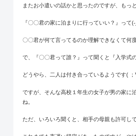
またお小遣いの話かと思ったのですが、もっ
『〇〇君の家に泊まりに行っていい？』って(-_-
〇〇君が何て言ってるのか理解できなくて何
で、『〇〇君って誰？』って聞くと『入学式
どうやら、二人は付き合っているようです( ；∀
ですが、そんな高校１年生の女子が男の家に
ね。
ただ、いろいろ聞くと、相手の母親も許可し