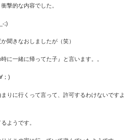
と衝撃的な内容でした。
;)
度か聞きなおしましたが（笑）
の時に一緒に帰ってた子』と言います。。
；)
泊まりに行くって言って、許可するわけないですよ
てるようです。