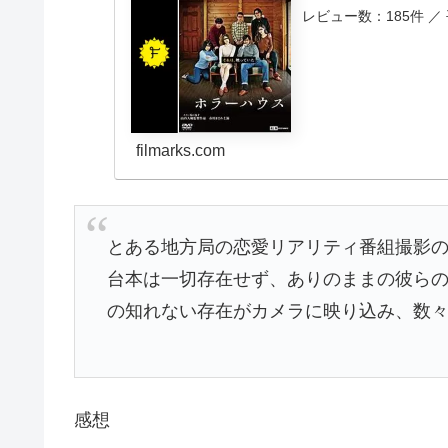
レビュー数：185件 ／
filmarks.com
とある地方局の恋愛リアリティ番組撮影
台本は一切存在せず、ありのままの彼ら
の知れない存在がカメラに映り込み、数
感想