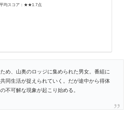
 平均スコア：★★1.7点
のため、山奥のロッジに集められた男女。番組に
の共同生活が捉えられていく。だが途中から得体
々の不可解な現象が起こり始める。