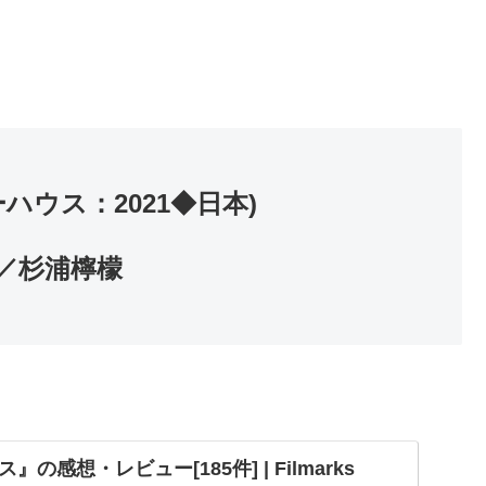
ウス：2021◆日本)
／杉浦檸檬
の感想・レビュー[185件] | Filmarks