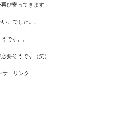
後再び寄ってきます。
いい』でした。。
ようです。。
が必要そうです（笑）
ンサーリンク