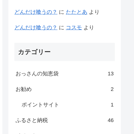
どんだけ喰うの？
に
たたとあ
より
どんだけ喰うの？
に
コスモ
より
カテゴリー
おっさんの知恵袋
13
お勧め
2
ポイントサイト
1
ふるさと納税
46