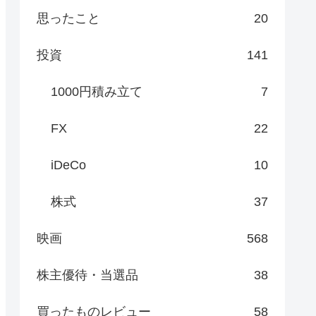
思ったこと
20
投資
141
1000円積み立て
7
FX
22
iDeCo
10
株式
37
映画
568
株主優待・当選品
38
買ったものレビュー
58