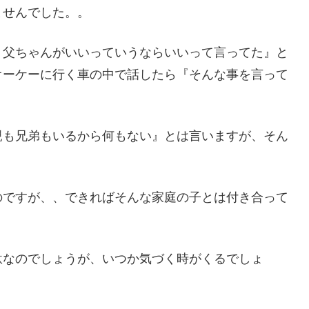
ませんでした。。
、父ちゃんがいいっていうならいいって言ってた』と
オーケーに行く車の中で話したら『そんな事を言って
親も兄弟もいるから何もない』とは言いますが、そん
のですが、、できればそんな家庭の子とは付き合って
駄なのでしょうが、いつか気づく時がくるでしょ