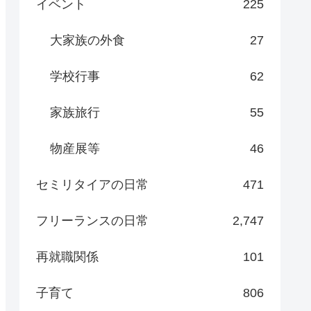
イベント
225
大家族の外食
27
学校行事
62
家族旅行
55
物産展等
46
セミリタイアの日常
471
フリーランスの日常
2,747
再就職関係
101
子育て
806