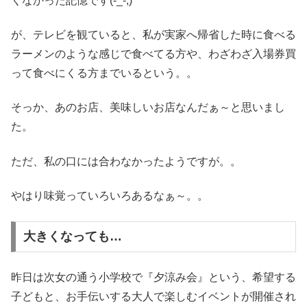
くなかった記憶です(-_-;)
が、テレビを観ていると、私が実家へ帰省した時に食べる
ラーメンのような感じで食べてる方や、わざわざ入場券買
って食べにくる方までいるという。。
そっか、あのお店、美味しいお店なんだぁ～と思いまし
た。
ただ、私の口には合わなかったようですが。。
やはり味覚っていろいろあるなぁ～。。
大きくなっても…
昨日は次女の通う小学校で『夕涼み会』という、希望する
子どもと、お手伝いする大人で楽しむイベントが開催され