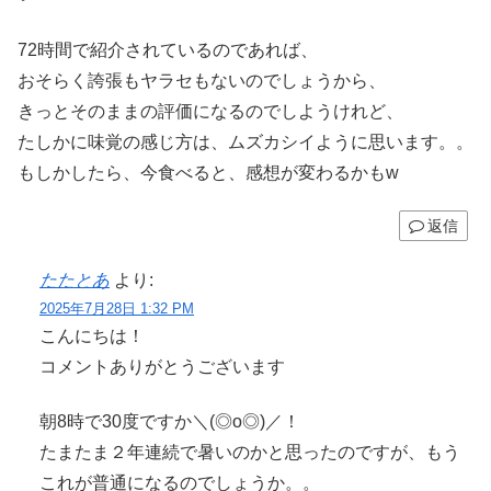
72時間で紹介されているのであれば、
おそらく誇張もヤラセもないのでしょうから、
きっとそのままの評価になるのでしようけれど、
たしかに味覚の感じ方は、ムズカシイように思います。。
もしかしたら、今食べると、感想が変わるかもw
返信
たたとあ
より:
2025年7月28日 1:32 PM
こんにちは！
コメントありがとうございます
朝8時で30度ですか＼(◎o◎)／！
たまたま２年連続で暑いのかと思ったのですが、もう
これが普通になるのでしょうか。。