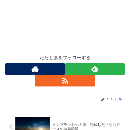
たたとあをフォローする
たたとあ
インプラントへの道。完成したマウスピ
ースの装着確認