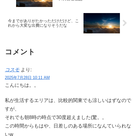
今までがありがたかっただけだけど、こ
れから大変な出費になりそうだな
コメント
コスモ
より:
2025年7月28日 10:11 AM
こんにちは。。
私が生活するエリアは、比較的関東でも涼しいはずなので
すが、
それでも朝8時の時点で30度超えました(驚。。
この時間からもはや、日差しのある場所になんていられな
いw