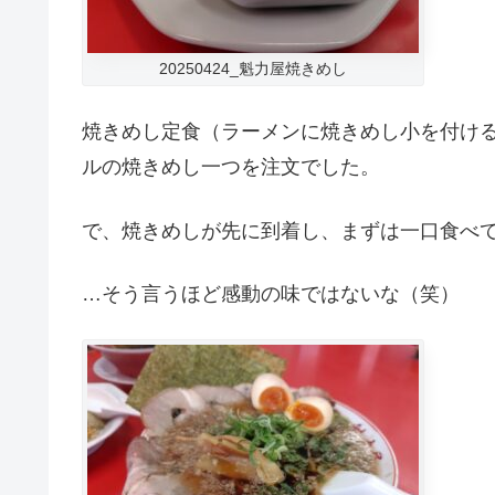
20250424_魁力屋焼きめし
焼きめし定食（ラーメンに焼きめし小を付け
ルの焼きめし一つを注文でした。
で、焼きめしが先に到着し、まずは一口食べて
…そう言うほど感動の味ではないな（笑）