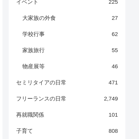
イベント
225
大家族の外食
27
学校行事
62
家族旅行
55
物産展等
46
セミリタイアの日常
471
フリーランスの日常
2,749
再就職関係
101
子育て
808