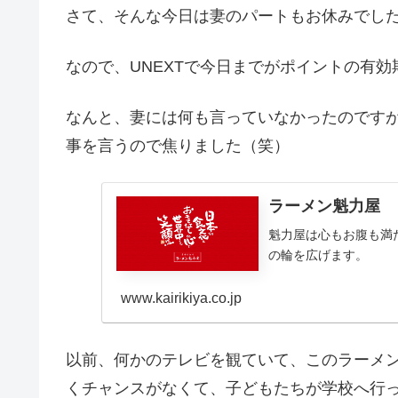
さて、そんな今日は妻のパートもお休みでし
なので、UNEXTで今日までがポイントの有
なんと、妻には何も言っていなかったのです
事を言うので焦りました（笑）
ラーメン魁力屋
魁力屋は心もお腹も満
の輪を広げます。
www.kairikiya.co.jp
以前、何かのテレビを観ていて、このラーメ
くチャンスがなくて、子どもたちが学校へ行