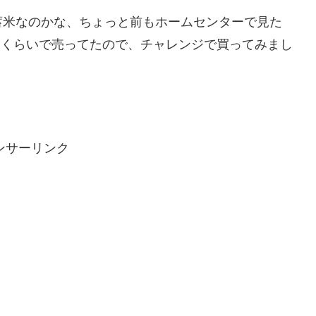
蓄米なのかな、ちょっと前もホームセンターで見た
0円くらいで売ってたので、チャレンジで買ってみまし
ンサーリンク