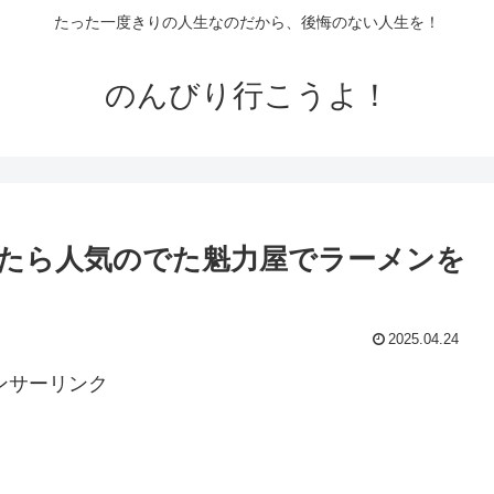
たった一度きりの人生なのだから、後悔のない人生を！
のんびり行こうよ！
たら人気のでた魁力屋でラーメンを
2025.04.24
ンサーリンク