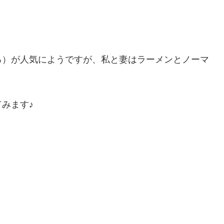
る）が人気にようですが、私と妻はラーメンとノーマ
みます♪