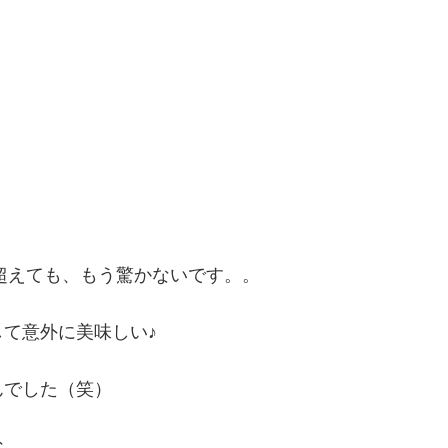
円超えても、もう驚かないです。。
て意外に美味しい♪
んでした（笑）
な。