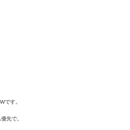
Wです。
ム優先で。