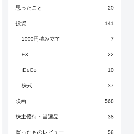
思ったこと
20
投資
141
1000円積み立て
7
FX
22
iDeCo
10
株式
37
映画
568
株主優待・当選品
38
買ったものレビュー
58