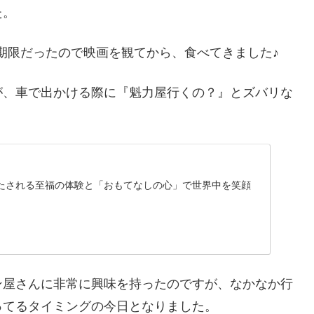
た。
効期限だったので映画を観てから、食べてきました♪
が、車で出かける際に『魁力屋行くの？』とズバリな
たされる至福の体験と「おもてなしの心」で世界中を笑顔
ン屋さんに非常に興味を持ったのですが、なかなか行
ってるタイミングの今日となりました。