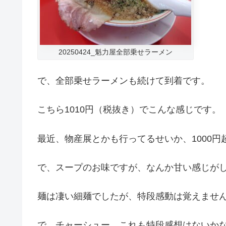
20250424_魁力屋全部乗せラーメン
で、全部乗せラーメンも続けて到着です。
こちら1010円（税抜き）でこんな感じです。
最近、物産展とかも行ってるせいか、1000
で、スープのお味ですが、なんか甘い感じがし
麺は凄い細麺でしたが、特段感動は覚えませ
で、チャーシュー、これも特段感想はないか