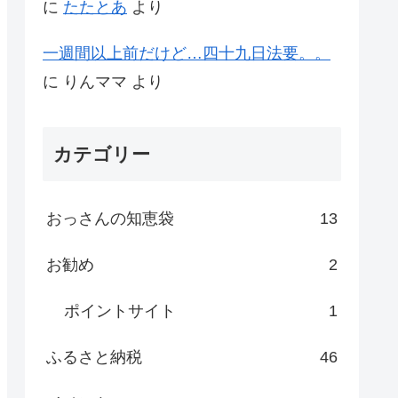
に
たたとあ
より
一週間以上前だけど…四十九日法要。。
に
りんママ
より
カテゴリー
おっさんの知恵袋
13
お勧め
2
ポイントサイト
1
ふるさと納税
46