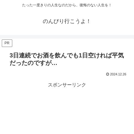
たった一度きりの人生なのだから、後悔のない人生を！
のんびり行こうよ！
PR
3日連続でお酒を飲んでも1日空ければ平気
だったのですが…
2024.12.26
スポンサーリンク