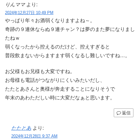
りんママ
より:
2024年12月27日 10:49 PM
やっぱり年々お酒弱くなりますよね～。
奇跡の９連休ならぬ９連チャン？は夢のまた夢になりまし
たねｗ
弱くなったから控えるのだけど、控えすぎると
普段飲まないからますます弱くなるし難しいですね…。
お父様もお兄様も大変ですね。
お母様も電話がつながりにくいみたいだし、
たたとあさんと奥様が奔走することになりそうで
年末のあわただしい時に大変だなぁと思います。
返信
たたとあ
より:
2024年12月28日 9:37 AM