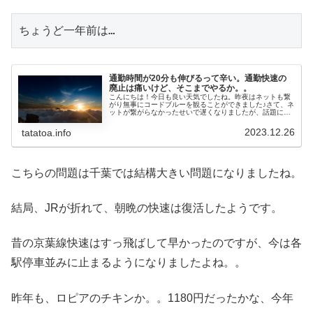
ちょうど一年前は…
通勤時間が20分も伸びるって辛い。通勤快速の
廃止は痛いけど、そこまでやるか。。
こんにちは！今日も良い天気でしたね。昨夜はネットも繋
がり無事にコードブルーを観ることができました♪さて、ネ
ットが繋がらなかったせいで遅くなりましたが、話題にな
っていますね。ＪＲが発表した３月のダイヤ改正で京葉線
の通勤快速の廃止されるという悲...
2023.12.26
tatatoa.info
こちらの問題は千葉では結構大きい問題になりましたね。
結局、JRが折れて、朝晩の快速は復活したようです。
昔の京葉線快速はすっ飛ばして早かったのですが、今は各
駅停車並みに止まるようになりましたよね。。
昨年も、ロピアのチキンか。。1180円だったかな、今年