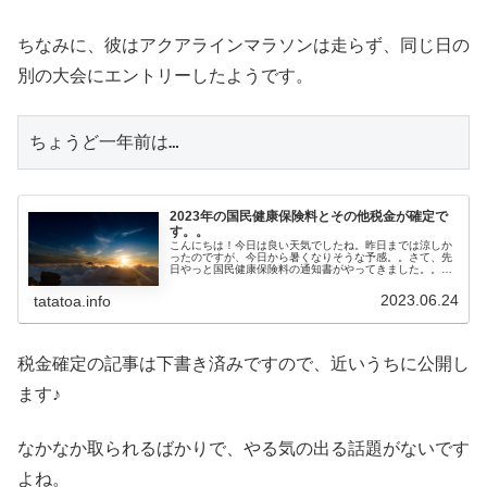
ちなみに、彼はアクアラインマラソンは走らず、同じ日の
別の大会にエントリーしたようです。
ちょうど一年前は…
2023年の国民健康保険料とその他税金が確定で
す。。
こんにちは！今日は良い天気でしたね。昨日までは涼しか
ったのですが、今日から暑くなりそうな予感。。さて、先
日やっと国民健康保険料の通知書がやってきました。。今
回は先日次男が会社を辞めたんではないか疑惑が確信に変
わったので、もしかしたら、扶養者...
2023.06.24
tatatoa.info
税金確定の記事は下書き済みですので、近いうちに公開し
ます♪
なかなか取られるばかりで、やる気の出る話題がないです
よね。