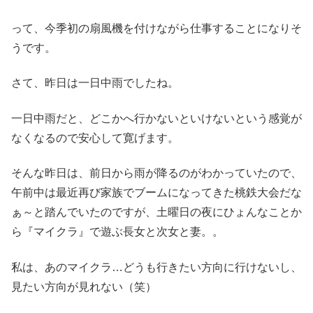
って、今季初の扇風機を付けながら仕事することになりそ
うです。
さて、昨日は一日中雨でしたね。
一日中雨だと、どこかへ行かないといけないという感覚が
なくなるので安心して寛げます。
そんな昨日は、前日から雨が降るのがわかっていたので、
午前中は最近再び家族でブームになってきた桃鉄大会だな
ぁ～と踏んでいたのですが、土曜日の夜にひょんなことか
ら『マイクラ』で遊ぶ長女と次女と妻。。
私は、あのマイクラ…どうも行きたい方向に行けないし、
見たい方向が見れない（笑）