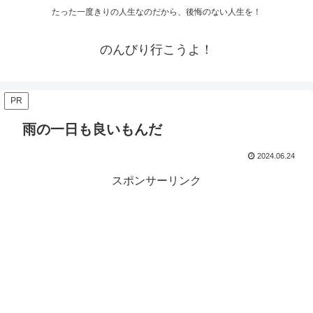
たった一度きりの人生なのだから、後悔のない人生を！
のんびり行こうよ！
PR
雨の一日も良いもんだ
2024.06.24
スポンサーリンク