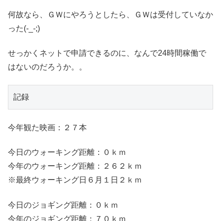
何故なら、ＧＷにやろうとしたら、ＧＷは受付していなか
った(-_-;)
せっかくネットで申請できるのに、なんで24時間稼働で
はないのだろうか。。
記録
今年観た映画：２７本
今日のウォーキング距離：０ｋｍ
今年のウォーキング距離：２６２ｋｍ
※最終ウォーキング日６月１日２ｋｍ
今日のジョギング距離：０ｋｍ
今年のジョギング距離：７０ｋｍ