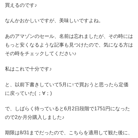
買えるのです♪
なんかおかしいですが、美味しいですよね。
あのアマゾンのセール、名前は忘れましたが、その時には
もっと安くなるような記事も見つけたので、気になる方は
その時をチェックしてください♪
私はこれで十分です♪
と、以前下書きしていて5月に↑で買おうと思ったら定価
に戻っていた( ；∀；)
で、しばらく待っていると6月2日段階で1751円になった
ので2か月分購入しました♪
期限は8/31までだったので、こちらを適用して観た後に、