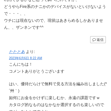
どうやらFire系のナニかのデバイスがないといけないよう
で・・・、、
ウチには現在ないので、現状はあきらめるしかありませ
ん、、ザンネンです^^
返信
たたとあ
より:
2023年6月6日 8:22 AM
こんにちは！
コメントありがとうございます
はい、優待だらけで無料で見る方法を編み出しました(*
´艸｀)
如何にお金をかけずに楽しむか、永遠の課題ですｗ
カタログ的なものはなかなか選択するのも楽しいので