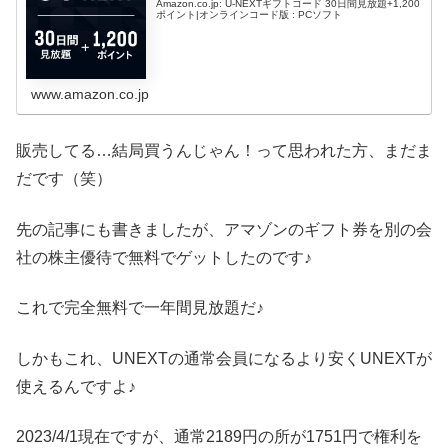
Amazon.co.jp: U-NEXTギフトコード 30日間見放題+1,200
ポイント|オンラインコード版 : PCソフト
www.amazon.co.jp
販売してる…結局買うんじゃん！って思われた方、まだま
だです（笑）
先の記事にも書きましたが、アマゾンのギフト券を別の会
社の株主優待で無料でゲットしたのです♪
これで完全無料で一年間見放題だ♪
しかもこれ、UNEXTの通常会員になるより安くUNEXTが
使えるんですよ♪
2023/4/1現在ですが、通常2189円の所が1751円で権利を