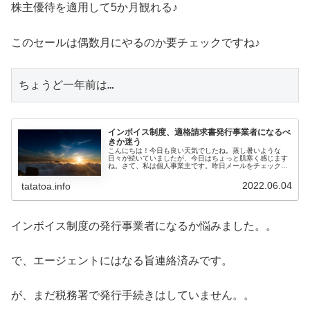
株主優待を適用して5か月観れる♪
このセールは偶数月にやるのか要チェックですね♪
ちょうど一年前は…
インボイス制度、適格請求書発行事業者になるべ
きか迷う
こんにちは！今日も良い天気でしたね。蒸し暑いような
日々が続いていましたが、今日はちょっと肌寒く感じます
ね。さて、私は個人事業主です。昨日メールをチェックし
ていると、エージェントより『インボイス制度に対する弊
社方針』というメールがやってきまし...
2022.06.04
tatatoa.info
インボイス制度の発行事業者になるか悩みました。。
で、エージェントにはなる旨連絡済みです。
が、まだ税務署で発行手続きはしていません。。