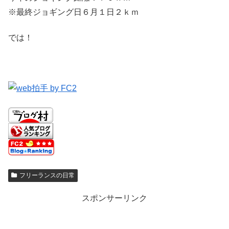
※最終ジョギング日６月１日２ｋｍ
では！
フリーランスの日常
スポンサーリンク