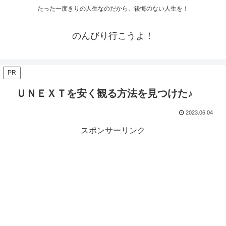
たった一度きりの人生なのだから、後悔のない人生を！
のんびり行こうよ！
PR
ＵＮＥＸＴを安く観る方法を見つけた♪
2023.06.04
スポンサーリンク