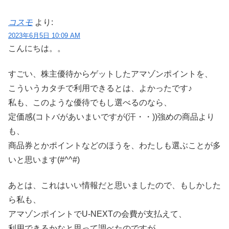
コスモ
より:
2023年6月5日 10:09 AM
こんにちは。。
すごい、株主優待からゲットしたアマゾンポイントを、
こういうカタチで利用できるとは、よかったです♪
私も、このような優待でもし選べるのなら、
定価感(コトバがあいまいですが(汗・・))強めの商品より
も、
商品券とかポイントなどのほうを、わたしも選ぶことが多
いと思います(#^^#)
あとは、これはいい情報だと思いましたので、もしかした
ら私も、
アマゾンポイントでU-NEXTの会費が支払えて、
利用できるかなと思って調べたのですが、