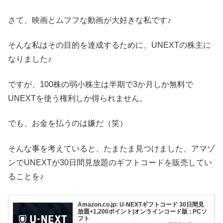
さて、映画とムフフな動画が大好きな私です♪
そんな私はその目的を達成するために、UNEXTの株主に
なりました♪
ですが、100株の弱小株主は半期で3か月しか無料で
UNEXTを使う権利しか得られません。
でも、お金を払うのは嫌だ（笑）
そんな事を考えていると、たまたま見つけました、アマゾ
ンでUNEXTが30日間見放題のギフトコードを販売してい
ることを♪
Amazon.co.jp: U-NEXTギフトコード 30日間見
放題+1,200ポイント|オンラインコード版 : PCソ
フト