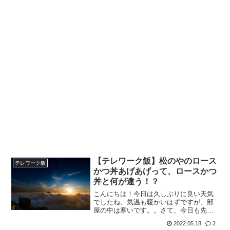
【テレワーク飯】松のやのロース
テレワーク飯
かつ丼あげあげって、ロースかつ
丼と何が違う！？
こんにちは！今日は久しぶりに良い天気
でしたね。気温も暖かいはずですが、部
屋の中は寒いです。。さて、今日も先週
に引き続き妻のパートがお休みです。。
2022.05.18
2
先週は妻が先に『あれが食べたい♪』って