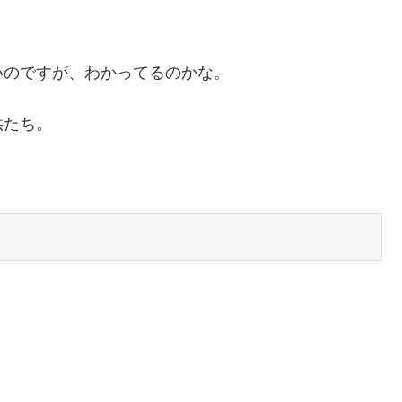
いのですが、わかってるのかな。
供たち。