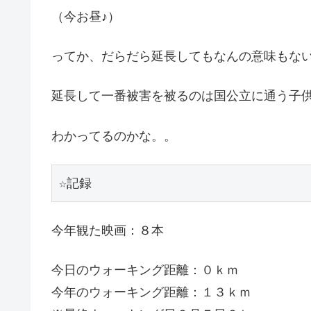
（今お昼♪）
ってか、だらだら延長してもなんの意味もな
延長して一番被害を被るのは国公立に通う子
わかってるのかな。。
☆記録
今年観た映画：８本
今日のウォーキング距離：０ｋｍ
今年のウォーキング距離：１３ｋｍ