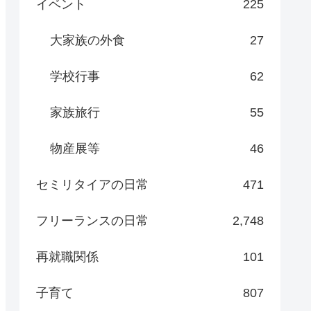
イベント
225
大家族の外食
27
学校行事
62
家族旅行
55
物産展等
46
セミリタイアの日常
471
フリーランスの日常
2,748
再就職関係
101
子育て
807