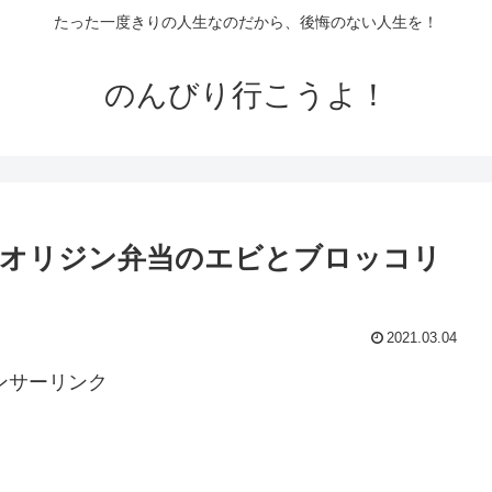
たった一度きりの人生なのだから、後悔のない人生を！
のんびり行こうよ！
たオリジン弁当のエビとブロッコリ
2021.03.04
ンサーリンク