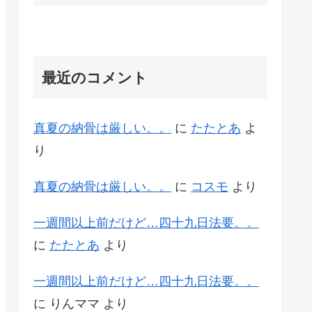
最近のコメント
真夏の納骨は厳しい。。
に
たたとあ
よ
り
真夏の納骨は厳しい。。
に
コスモ
より
一週間以上前だけど…四十九日法要。。
に
たたとあ
より
一週間以上前だけど…四十九日法要。。
に
りんママ
より