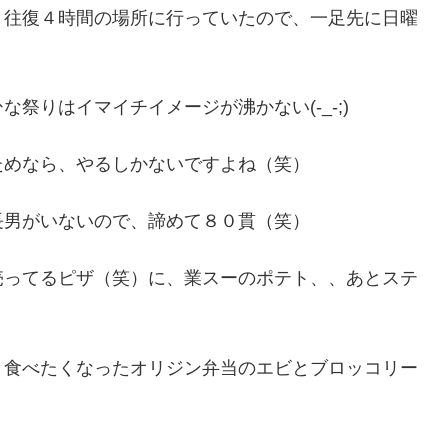
、往復４時間の場所に行っていたので、一足先に日曜
祭りはイマイチイメージが沸かない(-_-;)
ためなら、やるしかないですよね（笑）
長男がいないので、諦めて８０貫（笑）
売ってるピザ（笑）に、業スーのポテト、、あとステ
、食べたくなったオリジン弁当のエビとブロッコリー