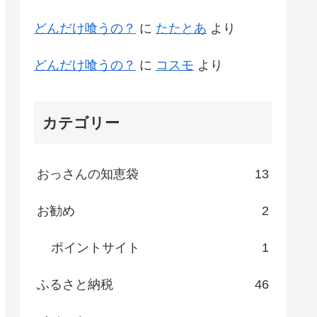
どんだけ喰うの？
に
たたとあ
より
どんだけ喰うの？
に
コスモ
より
カテゴリー
おっさんの知恵袋
13
お勧め
2
ポイントサイト
1
ふるさと納税
46