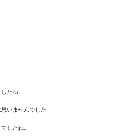
ましたね。
は思いませんでした。
』でしたね。