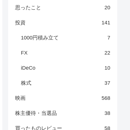
思ったこと
20
投資
141
1000円積み立て
7
FX
22
iDeCo
10
株式
37
映画
568
株主優待・当選品
38
買ったものレビュー
58