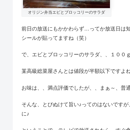
オリジン弁当エビとブロッコリーのサラダ
前日の放送にもかかわらず…ってか放送日は
シールが貼ってますね（笑）
で、エビとブロッコリーのサラダ、、１００
某高級総菜屋さんとは値段が半額以下ですよ
お味は、、満点評価でしたが、、まぁ～、普
そんな、とびぬけて旨い♪ってのはないですが
に♪