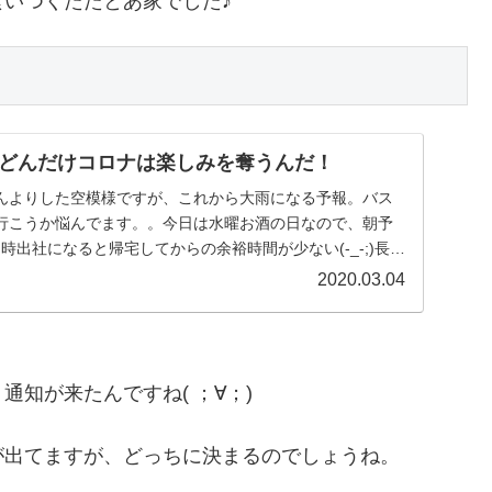
いつくたたとあ家でした♪
どんだけコロナは楽しみを奪うんだ！
んよりした空模様ですが、これから大雨になる予報。バス
行こうか悩んでます。。今日は水曜お酒の日なので、朝予
時出社になると帰宅してからの余裕時間が少ない(-_-;)長男
2020.03.04
知が来たんですね( ；∀；)
が出てますが、どっちに決まるのでしょうね。