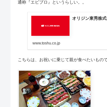
通称『エビブロ』というらしい。。
オリジン東秀株式
www.toshu.co.jp
こちらは、お祝いに乗じて親が食べたいもので