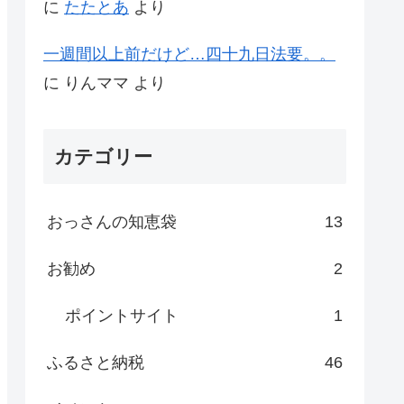
に
たたとあ
より
一週間以上前だけど…四十九日法要。。
に
りんママ
より
カテゴリー
おっさんの知恵袋
13
お勧め
2
ポイントサイト
1
ふるさと納税
46