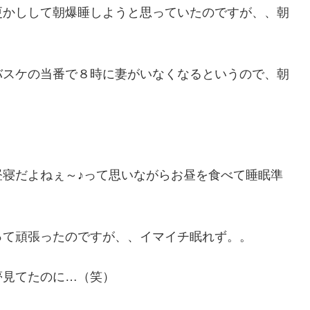
更かしして朝爆睡しようと思っていたのですが、、朝
バスケの当番で８時に妻がいなくなるというので、朝
。
寝だよねぇ～♪って思いながらお昼を食べて睡眠準
って頑張ったのですが、、イマイチ眠れず。。
夢見てたのに…（笑）