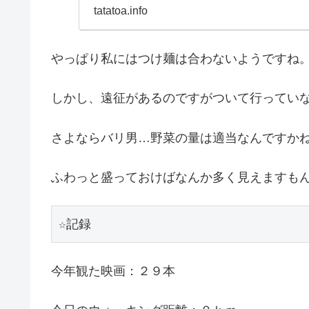
注意しましょうね。さて.
tatatoa.info
やっぱり私にはつけ麺は合わないようですね
しかし、遠征があるのですがついて行ってい
さよならバリ男…野菜の量は適当なんですか
ふわっと盛っておけばなんか多く見えますも
☆記録
今年観た映画：２９本