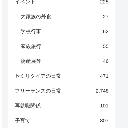
イベント
225
大家族の外食
27
学校行事
62
家族旅行
55
物産展等
46
セミリタイアの日常
471
フリーランスの日常
2,748
再就職関係
101
子育て
807