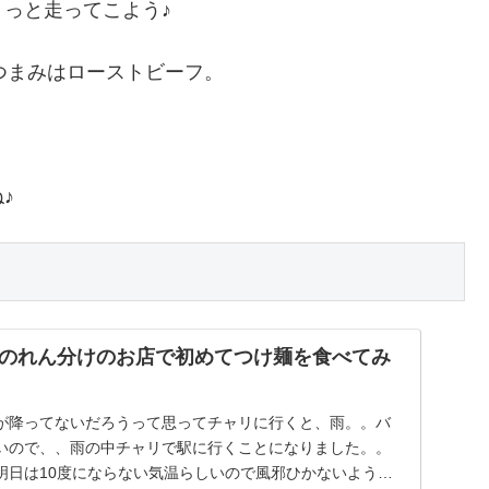
っと走ってこよう♪
おつまみはローストビーフ。
♪
のれん分けのお店で初めてつけ麺を食べてみ
が降ってないだろうって思ってチャリに行くと、雨。。バ
いので、、雨の中チャリで駅に行くことになりました。。
明日は10度にならない気温らしいので風邪ひかないように