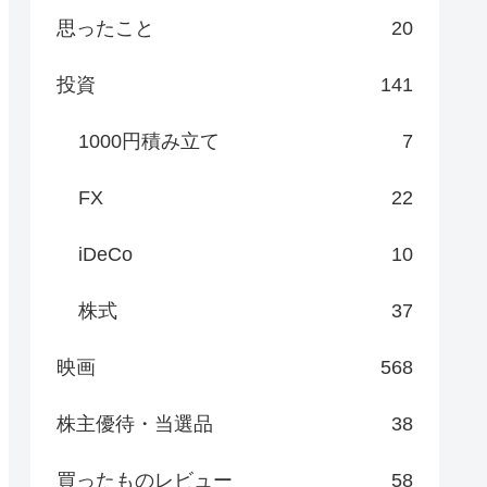
思ったこと
20
投資
141
1000円積み立て
7
FX
22
iDeCo
10
株式
37
映画
568
株主優待・当選品
38
買ったものレビュー
58