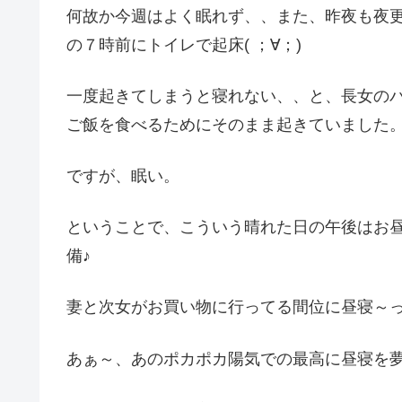
何故か今週はよく眠れず、、また、昨夜も夜
の７時前にトイレで起床( ；∀；)
一度起きてしまうと寝れない、、と、長女の
ご飯を食べるためにそのまま起きていました
ですが、眠い。
ということで、こういう晴れた日の午後はお昼
備♪
妻と次女がお買い物に行ってる間位に昼寝～
あぁ～、あのポカポカ陽気での最高に昼寝を