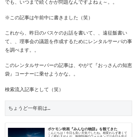
でも、いつまで続くかが問題なんですよねぇ～。。
※この記事は午前中に書きました（笑）
これから、昨日のバスケのお話を書いて、、遠征飯書い
て、、理事会の議題を作成するためにレンタルサーバの事
を調べます。。
このレンタルサーバーの記事は、やがて『おっさんの知恵
袋』コーナーに乗せようかな。。
検索流入記事として（笑）
ちょうど一年前は…
ポケモン映画『みんなの物語』を観てきた
こんにちは！今日も良い天気でしたね。相変わらず暑くて
よく眠れませんが。毎朝恒例のウォーキングは今日も中止