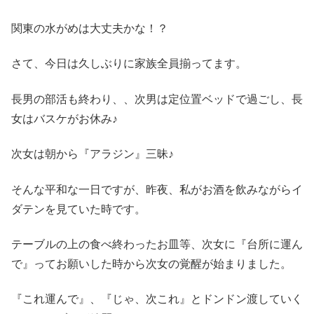
関東の水がめは大丈夫かな！？
さて、今日は久しぶりに家族全員揃ってます。
長男の部活も終わり、、次男は定位置ベッドで過ごし、長
女はバスケがお休み♪
次女は朝から『アラジン』三昧♪
そんな平和な一日ですが、昨夜、私がお酒を飲みながらイ
ダテンを見ていた時です。
テーブルの上の食べ終わったお皿等、次女に『台所に運ん
で』ってお願いした時から次女の覚醒が始まりました。
『これ運んで』、『じゃ、次これ』とドンドン渡していく