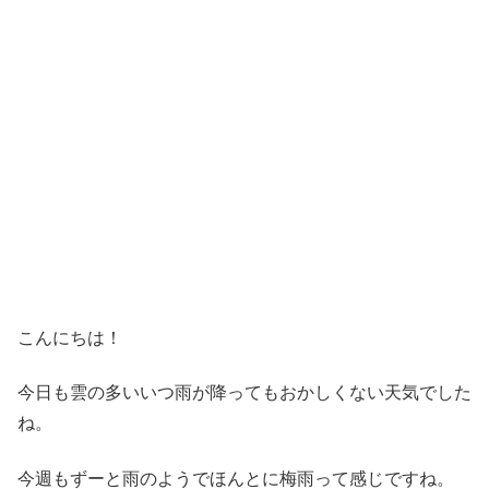
こんにちは！
今日も雲の多いいつ雨が降ってもおかしくない天気でした
ね。
今週もずーと雨のようでほんとに梅雨って感じですね。