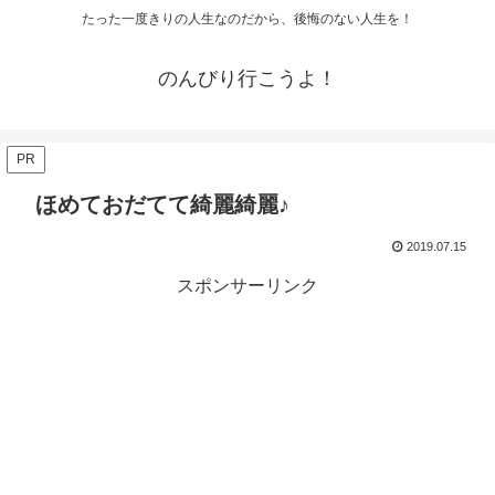
たった一度きりの人生なのだから、後悔のない人生を！
のんびり行こうよ！
PR
ほめておだてて綺麗綺麗♪
2019.07.15
スポンサーリンク