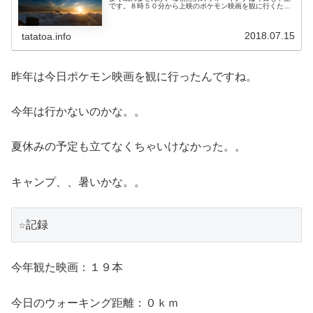
です。８時５０分から上映のポケモン映画を観に行くた
め、早くいって座席予約をするためです。今回は、私と長
男と長女の３人で行きました。次男は...
2018.07.15
tatatoa.info
昨年は今日ポケモン映画を観に行ったんですね。
今年は行かないのかな。。
夏休みの予定も立てなくちゃいけなかった。。
キャンプ、、暑いかな。。
☆記録
今年観た映画：１９本
今日のウォーキング距離：０ｋｍ