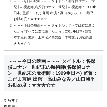
～～～今日の映画～～～ タイトル：名探偵コナン 世
紀末の魔術師(名探偵コナン 世紀末の魔術師：1999◆
日本) 監督：こだま兼嗣 出演：高山みなみ／山口勝平
お勧め度：★★★☆☆
～～～今日の映画～～～ タイトル：すべては君に逢え
たから(すべては君に逢えたから：2013◆日本) 監督：
本木克英 出演：玉木宏／高梨臨／木村文乃 お勧め度：
★★★☆☆
～～～今日の映画～～～ タイトル：名探
偵コナン 世紀末の魔術師(名探偵コナ
ン 世紀末の魔術師：1999◆日本) 監督：
こだま兼嗣 出演：高山みなみ／山口勝平
お勧め度：★★★☆☆
あらすじ
引用元↓