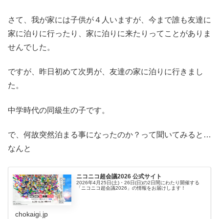
さて、我が家には子供が４人いますが、今まで誰も友達に
家に泊りに行ったり、家に泊りに来たりってことがありま
せんでした。
ですが、昨日初めて次男が、友達の家に泊りに行きまし
た。
中学時代の同級生の子です。
で、何故突然泊まる事になったのか？って聞いてみると…
なんと
ニコニコ超会議2026 公式サイト
2026年4月25日(土)・26日(日)の2日間にわたり開催する
「ニコニコ超会議2026」の情報をお届けします！
chokaigi.jp