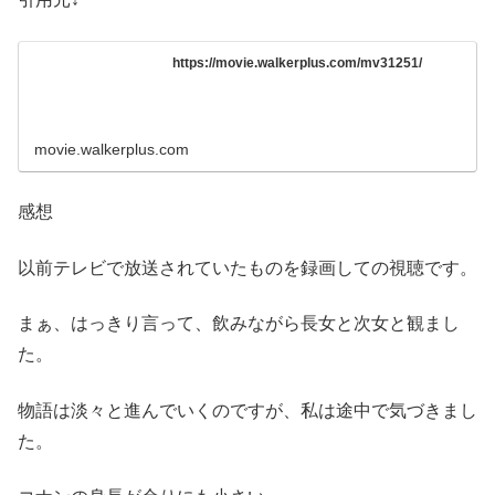
https://movie.walkerplus.com/mv31251/
movie.walkerplus.com
感想
以前テレビで放送されていたものを録画しての視聴です。
まぁ、はっきり言って、飲みながら長女と次女と観まし
た。
物語は淡々と進んでいくのですが、私は途中で気づきまし
た。