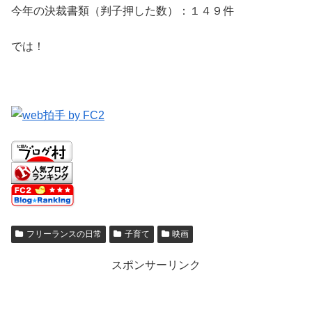
今年の決裁書類（判子押した数）：１４９件
では！
フリーランスの日常
子育て
映画
スポンサーリンク