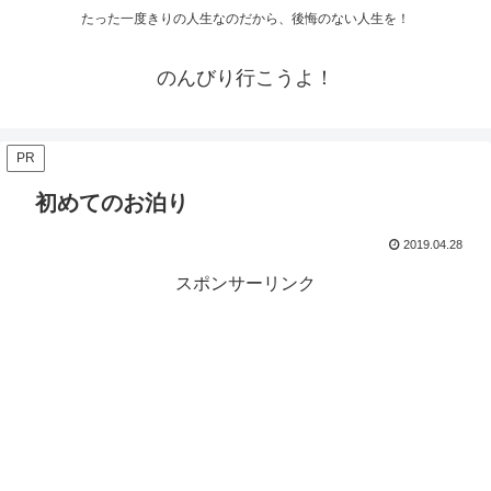
たった一度きりの人生なのだから、後悔のない人生を！
のんびり行こうよ！
PR
初めてのお泊り
2019.04.28
スポンサーリンク