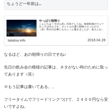
ちょうど一年前は…
やっぱり朝帰り
こんにちは！今日も良い天気でしたね。毎朝恒例のウォー
キングは中止です。タイトルの通り朝帰りだったので
（笑）昨日の記事にもちょっと書きましたが、友人とお酒
を飲むため東京まで行ってまいりました。約９か月ぶりの
東京駅は人が多すぎでした（笑）予約し...
2018.04.28
tatatoa.info
なるほど、あの朝帰りの日ですね♪
先日の飲み会の模様の記事は、ネタがない時のために取っ
てあります（笑）
※もう記事は書いてある。。
フリータイムでフリードリンクつけて、２４００円なら安
いですよね。