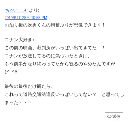
ちかこーん
より:
2019年4月28日 10:58 PM
お泊り後の次男くんの興奮ぶりが想像できます！
コナン大好き♪
この前の映画、裁判所がいっぱい出てきてた！！
コナンが放送してるのに気づいたときは、
もう前半かなり終わってたから観るのやめたんですが
(;^_^A
最後の最後だけ観たら、
これって道路交通法違反いっぱいしてない？！と思ってし
まった・・・
返信