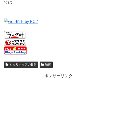
では！
セミリタイアの日常
映画
スポンサーリンク