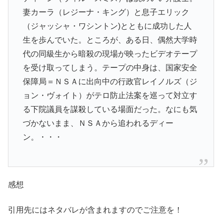
妻カーラ（レジーナ・キング）と息子エリック
（ジャッシャ・ワシントン)とともに成功した人
生を歩んでいた。ところが、ある日、偶然大学時
代の同級生から暗殺の現場が映ったビデオテープ
を受け取ってしまう。テープの中身は、国家安全
保障局＝ＮＳＡに出向中の行政官レイノルズ（ジ
ョン・ヴォイト）がテロ防止法案を巡って対立す
る下院議員を謀殺している場面だった。なにも気
づかないまま、ＮＳＡから追われるディー
ン。・・・
感想
引用先にはネタバレが含まれますのでご注意を！