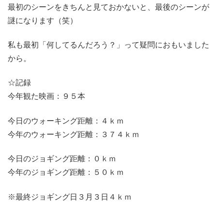
最初のシーンをきちんと見ておかないと、最後のシーンが
謎になります（笑）
私も最初「何してるんだろう？」って疑問におもいました
から。
☆記録
今年観た映画：９５本
今日のウォーキング距離：４ｋｍ
今年のウォーキング距離：３７４ｋｍ
今日のジョギング距離：０ｋｍ
今年のジョギング距離：５０ｋｍ
※最終ジョギング日３月３日４ｋｍ