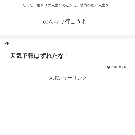
たった一度きりの人生なのだから、後悔のない人生を！
のんびり行こうよ！
PR
天気予報はずれたな！
2018.05.10
スポンサーリンク