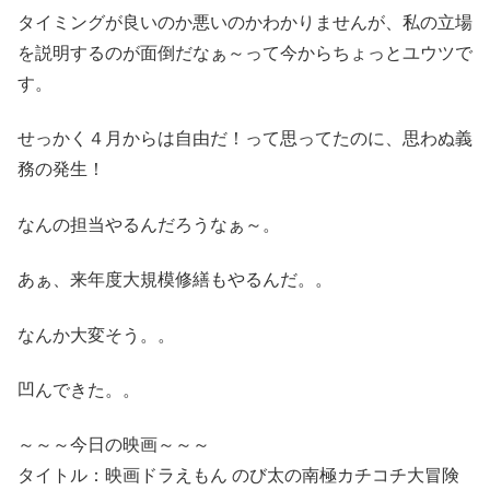
タイミングが良いのか悪いのかわかりませんが、私の立場
を説明するのが面倒だなぁ～って今からちょっとユウツで
す。
せっかく４月からは自由だ！って思ってたのに、思わぬ義
務の発生！
なんの担当やるんだろうなぁ～。
あぁ、来年度大規模修繕もやるんだ。。
なんか大変そう。。
凹んできた。。
～～～今日の映画～～～
タイトル：映画ドラえもん のび太の南極カチコチ大冒険