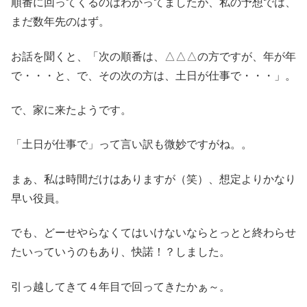
順番に回ってくるのはわかってましたが、私の予想では、
まだ数年先のはず。
お話を聞くと、「次の順番は、△△△の方ですが、年が年
で・・・と、で、その次の方は、土日が仕事で・・・」。
で、家に来たようです。
「土日が仕事で」って言い訳も微妙ですがね。。
まぁ、私は時間だけはありますが（笑）、想定よりかなり
早い役員。
でも、どーせやらなくてはいけないならとっとと終わらせ
たいっていうのもあり、快諾！？しました。
引っ越してきて４年目で回ってきたかぁ～。