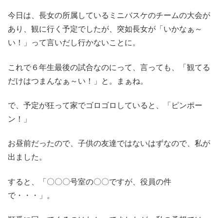
今日は、長女の所属しているミニバスケのチームの大会が
あり、観に行く予定でしたが、突如長女が「いかなぁ～
い！」って言いだし行かないことに。
これで６年生最後の試合なのにって、言っても、「観てる
だけはつまんなぁ～い！」と。まぁね。
で、予定が狂って家でゴロゴロしていると、「ピンポー
ン！」
お昼前だったので、子供の友達ではないはずなので、私が
出ました。
すると、「〇〇〇号室の〇〇ですが、役員の件
で・・・」。