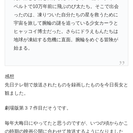
ベルトで10万年前に飛ぶのび太たち。そこで出会
ったのは、凍りついた自分たちの星を救うために
宇宙を旅して腕輪の謎を追っている少女カーラと
ヒャッコイ博士だった。さらにドラえもんたちは
地球が凍結する危機に直面。腕輪をめぐる冒険が
始まる。
感想
先日テレ朝で放送されたものを録画したものを今日長女と
観ました。
劇場版第３７作目だそうです。
毎年大晦日にやってたと思うのですが、いつの頃からかこ
の時期の映画公開に合わせて放送するようになりました