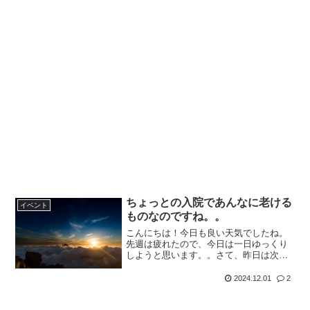
ちょっとの入院であんなに老ける
イベント
ものなのですね。。
こんにちは！今日も良い天気でしたね。
先週は疲れたので、今日は一日ゆっくり
しようと思います。。さて、昨日は次女
の通う小学校で授業参観が行われまし
た。次女の発表のある3時間目だけ観に行
2024.12.01
2
ったので、何をやってるのかよく理解で
きませんでした（笑）4つ...